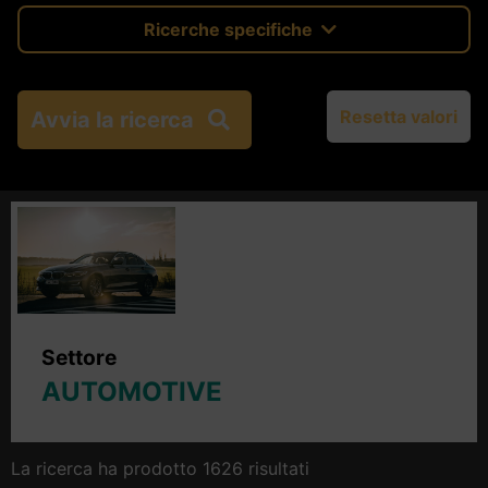
Ricerche specifiche
Resetta valori
Avvia la ricerca
Settore
AUTOMOTIVE
La ricerca ha prodotto 1626 risultati