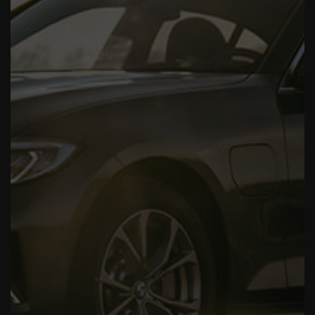
BENZ 646 070 04 01 0080, MERCEDES-BENZ 646
070 01 01, MERCEDES-BENZ A 648 070 00 01,
MERCEDES-BENZ 648 070 00 01, MERCEDES-BENZ
A 611 070 14 01, MERCEDES-BENZ 611 070 14 01,
MERCEDES-BENZ 646 070 01 01 0080, MERCEDES-
BENZ 646 070 03 01
Richiedi informazioni