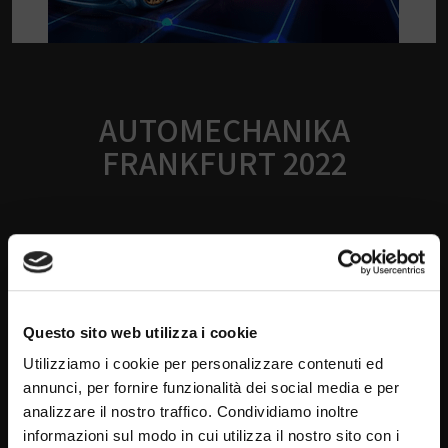
AUTOMECHANIKA
FRANKFURT 2022
07/21/2022
,
Eventi
We wait you at our stand to present you our news !
Hall 6.0 C52
Questo sito web utilizza i cookie
Utilizziamo i cookie per personalizzare contenuti ed
annunci, per fornire funzionalità dei social media e per
analizzare il nostro traffico. Condividiamo inoltre
informazioni sul modo in cui utilizza il nostro sito con i