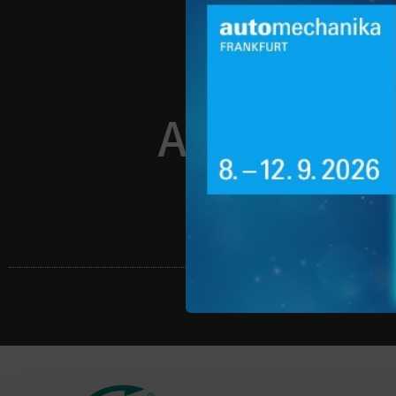
AGRIEST U
01/21/2019