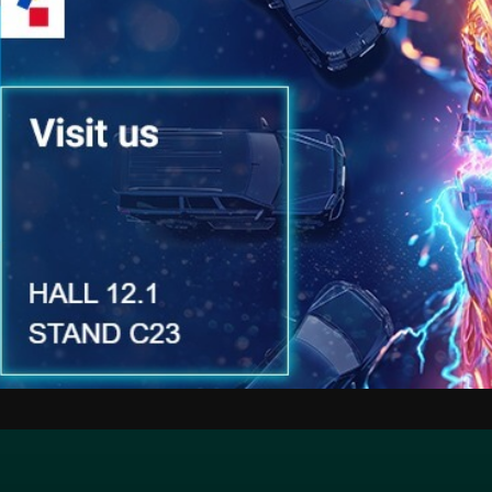
DINE 2019
,
Eventi