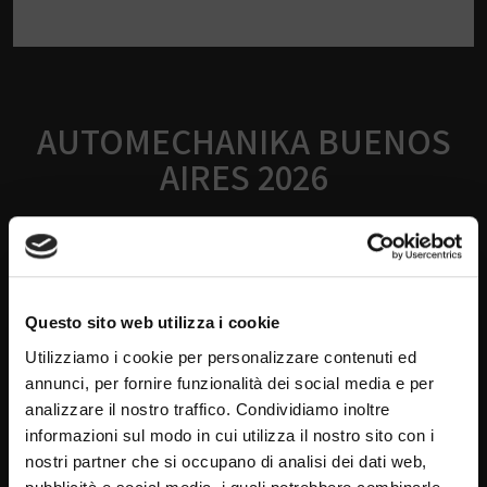
AUTOMECHANIKA BUENOS
AIRES 2026
02/01/2026
,
Eventi
Vi aspettiamo!
Questo sito web utilizza i cookie
Utilizziamo i cookie per personalizzare contenuti ed
annunci, per fornire funzionalità dei social media e per
analizzare il nostro traffico. Condividiamo inoltre
informazioni sul modo in cui utilizza il nostro sito con i
nostri partner che si occupano di analisi dei dati web,